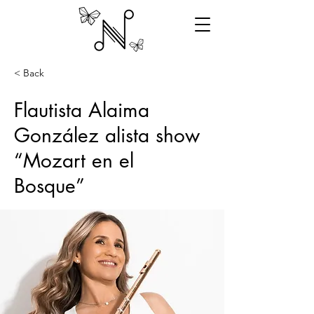
< Back
Flautista Alaima
González alista show
“Mozart en el
Bosque”